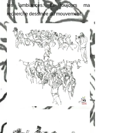
les ambiances. Et toujours ma
recherche dessinée du mouvement.