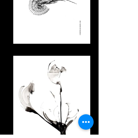
illustration_couverture